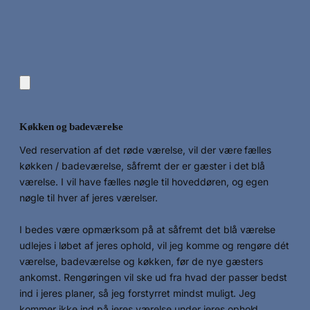
Køkken og badeværelse
Ved reservation af det røde værelse, vil der være fælles
køkken / badeværelse, såfremt der er gæster i det blå
værelse. I vil have fælles nøgle til hoveddøren, og egen
nøgle til hver af jeres værelser.
I bedes være opmærksom på at såfremt det blå værelse
udlejes i løbet af jeres ophold, vil jeg komme og rengøre dét
værelse, badeværelse og køkken, før de nye gæsters
ankomst. Rengøringen vil ske ud fra hvad der passer bedst
ind i jeres planer, så jeg forstyrret mindst muligt. Jeg
kommer ikke ind på jeres værelse under jeres ophold.