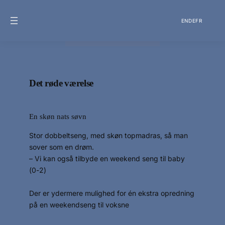
EN
DE
FR
Det røde værelse
En skøn nats søvn
Stor dobbeltseng, med skøn topmadras, så man
sover som en drøm.
– Vi kan også tilbyde en weekend seng til baby
(0-2)
Der er ydermere mulighed for én ekstra opredning
på en weekendseng til voksne