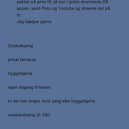
pakker på jeres tlf, så kan I gratis downloade DR
appen, samt Pluto og Youtube og streame det på
tv.
Jeg hjælper gerne.
Dobbeltseng
privat terrasse
hyggehjørne
egen adgang til haven
tv der kan drejes mod seng eller hyggehjørne
weekendseng (0-2år)