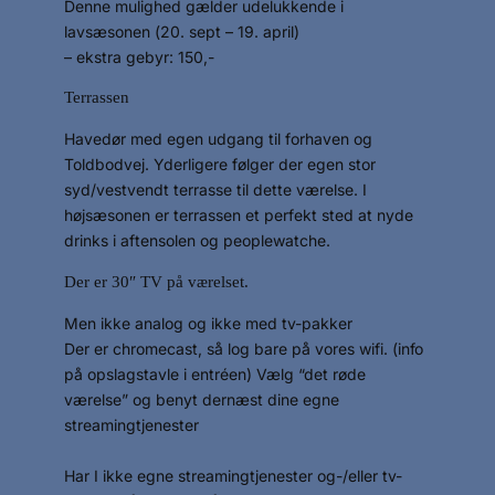
Denne mulighed gælder udelukkende i
lavsæsonen (20. sept – 19. april)
– ekstra gebyr: 150,-
Terrassen
Havedør med egen udgang til forhaven og
Toldbodvej. Yderligere følger der egen stor
syd/vestvendt terrasse til dette værelse. I
højsæsonen er terrassen et perfekt sted at nyde
drinks i aftensolen og peoplewatche.
Der er 30″ TV på værelset.
Men ikke analog og ikke med tv-pakker
Der er chromecast, så log bare på vores wifi. (info
på opslagstavle i entréen) Vælg “det røde
værelse” og benyt dernæst dine egne
streamingtjenester
Har I ikke egne streamingtjenester og-/eller tv-