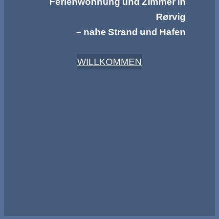
Ferienwohnung und Zimmer in
Rørvig
– nahe Strand und Hafen
WILLKOMMEN