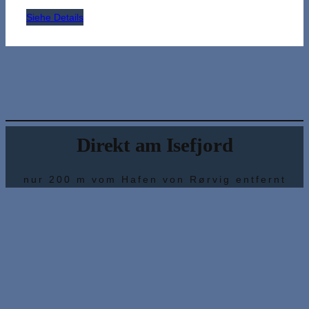
Siehe Details
Direkt am Isefjord
nur 200 m vom Hafen von Rørvig entfernt