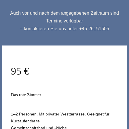
Auch vor und nach dem angegebenen Zeitraum sind
Termine verfügbar
– kontaktieren Sie uns unter +45 26151505
95 €
Das rote Zimmer
1–2 Personen. Mit privater Westterrasse. Geeignet für
Kurzaufenthalte
Gemeinschaftsbad und -küche