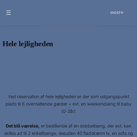
EN
DE
FR
Hele lejligheden
Ved reservation af hele lejligheden er der som udgangspunkt
plads til 6 overnattende gæster + evt. en weekendseng til baby
(0-2år)
Det blå værelse,
er bestående af én dobbeltseng, der evt. kan
skilles ad til 2 enkeltsenge, desuden 40`fladskærm tv, en sofa og